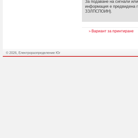
За подаване на сигнали или
информация е предвидена гл
ЗЗЛПСПОИН).
Вариант за принтиране
>
© 2026, Електроразпределение Юг