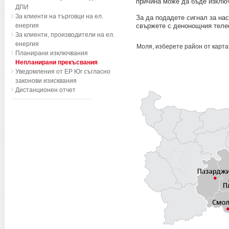
причина може да бъде изклю
ДПИ
За клиенти на търговци на ел.
За да подадете сигнал за на
енергия
свържете с денонощния теле
За клиенти, производители на ел.
енергия
Моля, изберете район от карта
Планирани изключвания
Непланирани прекъсвания
Уведомления от ЕР Юг съгласно
законови изисквания
Дистанционен отчет