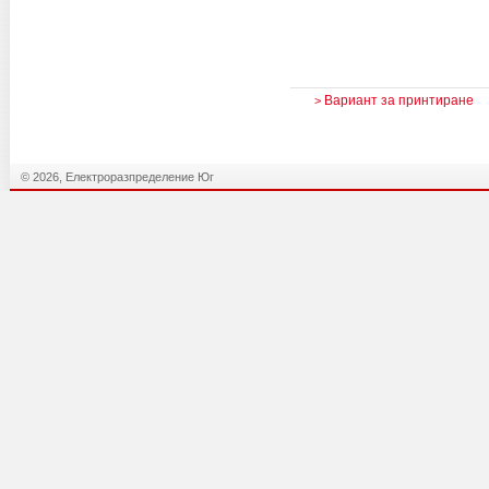
Вариант за принтиране
>
© 2026, Електроразпределение Юг