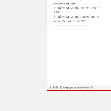
договорени цени
Подай уведомление по чл. 25а от
ЗЕВИ
Подай уведомление-декларация
по чл. 151, ал. 10 от ЗУТ
© 2026, Електроразпределение Юг