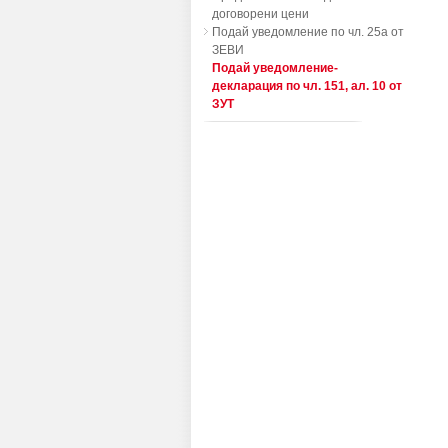
договорени цени
Подай уведомление по чл. 25а от
ЗЕВИ
Подай уведомление-
декларация по чл. 151, ал. 10 от
ЗУТ